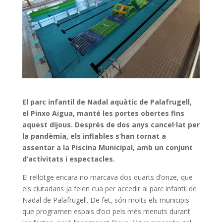
El parc infantil de Nadal aquàtic de Palafrugell,
el Pinxo Aigua, manté les portes obertes fins
aquest dijous. Després de dos anys cancel·lat per
la pandèmia, els inflables s’han tornat a
assentar a la Piscina Municipal, amb un conjunt
d’activitats i espectacles.
El rellotge encara no marcava dos quarts d’onze, que
els ciutadans ja feien cua per accedir al parc infantil de
Nadal de Palafrugell. De fet, són molts els municipis
que programen espais d’oci pels més menuts durant