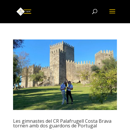
Les gimnastes del CR Palafrugell Costa Brava
tornen amb dos guardons de Portugal