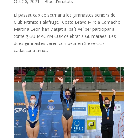
Oct 20, 2021
|
Bloc d'entitats
El passat cap de setmana les gimnastes seniors del
Club Ritmica Palafrugell Costa Brava Mireia Camacho i
Martina Leon han viatjat al país veí per participar al
torneig GUIMAGYM CUP celebrat a Guimaraes. Les
dues gimnastes varen competir en 3 exercicis
cadascuna amb...