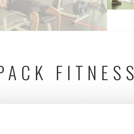
PACK FITNES