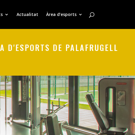
ts
Actualitat
Àrea d’esports
A D'ESPORTS DE PALAFRUGELL