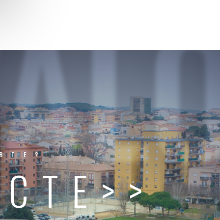
VAL
BTE?
ACTE>>