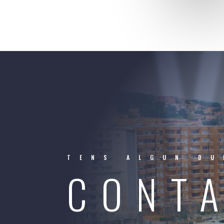
TENS ALGUN DU
CONT