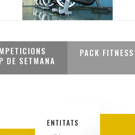
MPETICIONS
PACK FITNESS
P DE SETMANA
ENTITATS