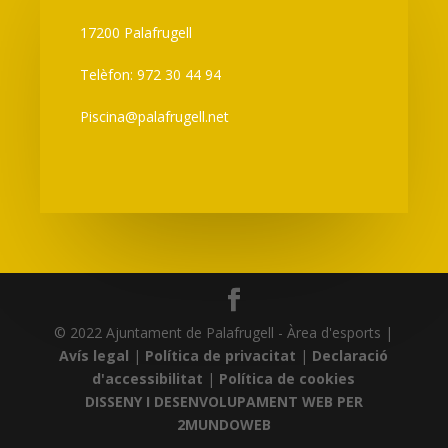
17200 Palafrugell
Telèfon: 972 30 44 94
Piscina@palafrugell.net
© 2022 Ajuntament de Palafrugell - Àrea d'esports |
Avís legal
|
Política de privacitat
|
Declaració
d'accessibilitat
|
Política de cookies
DISSENY I DESENVOLUPAMENT WEB PER
2MUNDOWEB