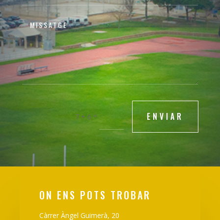
ENVIAR
=
7 + 6
ON ENS POTS TROBAR
Càrrer Àngel Guimerà, 20