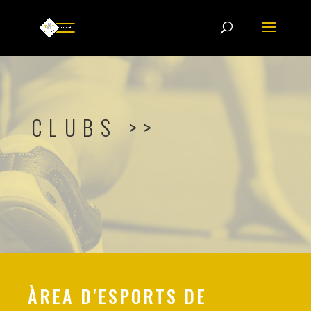
CLUBS >>
ÀREA D'ESPORTS DE