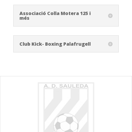
Associació Colla Motera 125 i
més
Club Kick- Boxing Palafrugell