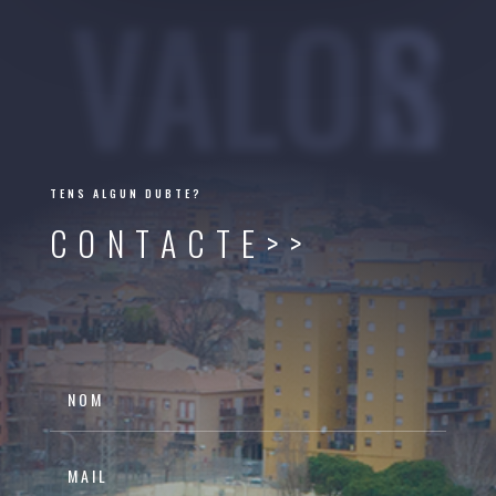
VALORS
TENS ALGUN DUBTE?
CONTACTE>>