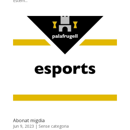
Estem...
Abonat migdia
Jun 9, 2023
|
Sense categoria