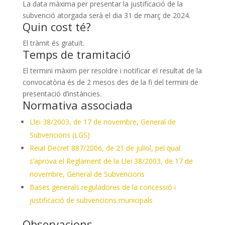
La data màxima per presentar la justificació de la
subvenció atorgada serà el dia 31 de març de 2024.
Quin cost té?
El tràmit és gratuït.
Temps de tramitació
El termini màxim per resoldre i notificar el resultat de la
convocatòria és de 2 mesos des de la fi del termini de
presentació d’instàncies.
Normativa associada
Llei 38/2003, de 17 de novembre, General de
Subvencions (LGS)
Reial Decret 887/2006, de 21 de juliol, pel qual
s’aprova el Reglament de la Llei 38/2003, de 17 de
novembre, General de Subvencions
Bases generals reguladores de la concessió i
justificació de subvencions municipals
Observacions