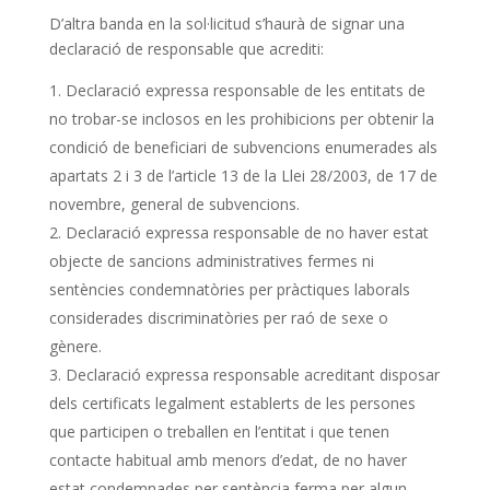
D’altra banda en la sol·licitud s’haurà de signar una
declaració de responsable que acrediti:
Declaració expressa responsable de les entitats de
no trobar-se inclosos en les prohibicions per obtenir la
condició de beneficiari de subvencions enumerades als
apartats 2 i 3 de l’article 13 de la Llei 28/2003, de 17 de
novembre, general de subvencions.
Declaració expressa responsable de no haver estat
objecte de sancions administratives fermes ni
sentències condemnatòries per pràctiques laborals
considerades discriminatòries per raó de sexe o
gènere.
Declaració expressa responsable acreditant disposar
dels certificats legalment establerts de les persones
que participen o treballen en l’entitat i que tenen
contacte habitual amb menors d’edat, de no haver
estat condemnades per sentència ferma per algun