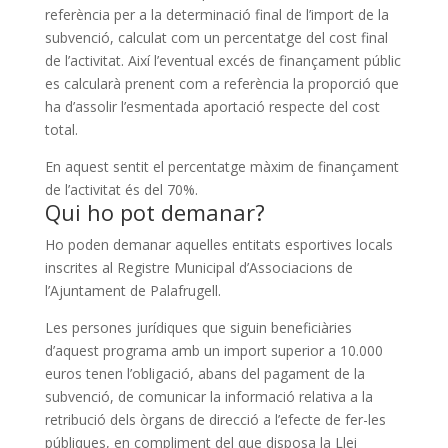
referència per a la determinació final de l’import de la
subvenció, calculat com un percentatge del cost final
de l’activitat. Així l’eventual excés de finançament públic
es calcularà prenent com a referència la proporció que
ha d’assolir l’esmentada aportació respecte del cost
total.
En aquest sentit el percentatge màxim de finançament
de l’activitat és del 70%.
Qui ho pot demanar?
Ho poden demanar aquelles entitats esportives locals
inscrites al Registre Municipal d’Associacions de
l’Ajuntament de Palafrugell.
Les persones jurídiques que siguin beneficiàries
d’aquest programa amb un import superior a 10.000
euros tenen l’obligació, abans del pagament de la
subvenció, de comunicar la informació relativa a la
retribució dels òrgans de direcció a l’efecte de fer-les
públiques, en compliment del que disposa la Llei