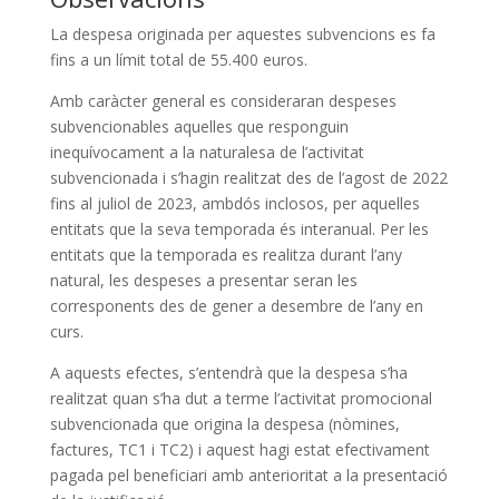
La despesa originada per aquestes subvencions es fa
fins a un límit total de 55.400 euros.
Amb caràcter general es consideraran despeses
subvencionables aquelles que responguin
inequívocament a la naturalesa de l’activitat
subvencionada i s’hagin realitzat des de l’agost de 2022
fins al juliol de 2023, ambdós inclosos, per aquelles
entitats que la seva temporada és interanual. Per les
entitats que la temporada es realitza durant l’any
natural, les despeses a presentar seran les
corresponents des de gener a desembre de l’any en
curs.
A aquests efectes, s’entendrà que la despesa s’ha
realitzat quan s’ha dut a terme l’activitat promocional
subvencionada que origina la despesa (nòmines,
factures, TC1 i TC2) i aquest hagi estat efectivament
pagada pel beneficiari amb anterioritat a la presentació