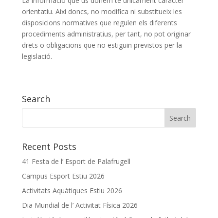
La informació que us donem té únicament caràcter
orientatiu. Així doncs, no modifica ni substitueix les
disposicions normatives que regulen els diferents
procediments administratius, per tant, no pot originar
drets o obligacions que no estiguin previstos per la
legislació.
Search
Recent Posts
41 Festa de l’ Esport de Palafrugell
Campus Esport Estiu 2026
Activitats Aquàtiques Estiu 2026
Dia Mundial de l’ Activitat Física 2026