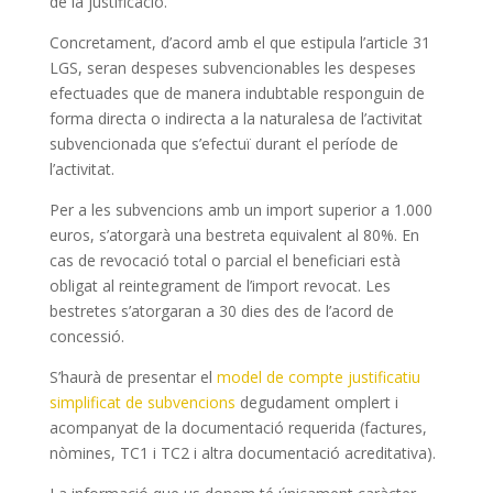
de la justificació.
Concretament, d’acord amb el que estipula l’article 31
LGS, seran despeses subvencionables les despeses
efectuades que de manera indubtable responguin de
forma directa o indirecta a la naturalesa de l’activitat
subvencionada que s’efectuï durant el període de
l’activitat.
Per a les subvencions amb un import superior a 1.000
euros, s’atorgarà una bestreta equivalent al 80%. En
cas de revocació total o parcial el beneficiari està
obligat al reintegrament de l’import revocat. Les
bestretes s’atorgaran a 30 dies des de l’acord de
concessió.
S’haurà de presentar el
model de compte justificatiu
simplificat de subvencions
degudament omplert i
acompanyat de la documentació requerida (factures,
nòmines, TC1 i TC2 i altra documentació acreditativa).