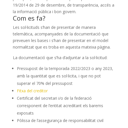
19/2014 de 29 de desembre, de transparència, accés a
la informació pública i bon govern.
Com es fa?
Les sol·licituds s’han de presentar de manera
telemàtica, acompanyades de la documentació que
preveuen les bases i s’han de presentar en el model
normalitzat que es troba en aquesta mateixa pàgina.
La documentació que s’ha d’adjuntar a la sol·licitud:
Pressupost de la temporada 2022/2023 o any 2023,
amb la quantitat que es sol·licita, i que no pot
superar el 70% del pressupost
Fitxa del creditor
Certificat del secretari i/o de la federació
corresponent de l’entitat acreditant els barems
exposats
Pòlissa de l’assegurança de responsabilitat civil