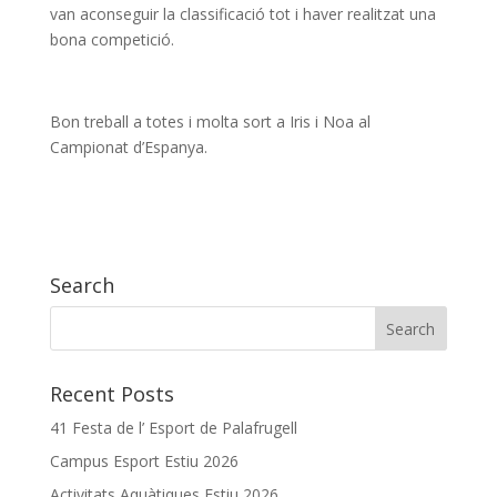
van aconseguir la classificació tot i haver realitzat una
bona competició.
Bon treball a totes i molta sort a Iris i Noa al
Campionat d’Espanya.
Search
Recent Posts
41 Festa de l’ Esport de Palafrugell
Campus Esport Estiu 2026
Activitats Aquàtiques Estiu 2026