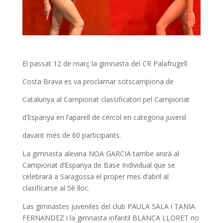
El passat 12 de març la gimnasta del CR Palafrugell
Costa Brava es va proclamar sotscampiona de
Catalunya al Campionat classificatori pel Campionat
d’Espanya en l’aparell de cèrcol en categoria juvenil
davant més de 60 participants.
La gimnasta alevina NOA GARCIA tambe anirà al
Campionat d’Espanya de Base Individual que se
celebrarà a Saragossa el proper mes d’abril al
clasificarse al 5è lloc.
Las gimnastes juveniles del club PAULA SALA i TANIA
FERNANDEZ i la gimnasta infantil BLANCA LLORET no