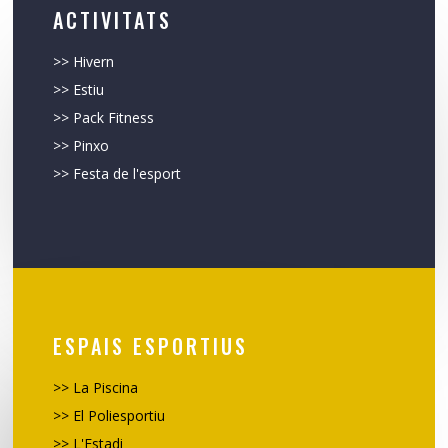
ACTIVITATS
>>
Hivern
>>
Estiu
>>
Pack Fitness
>>
Pinxo
>>
Festa de l'esport
ESPAIS ESPORTIUS
>>
La Piscina
>>
El Poliesportiu
>>
L'Estadi