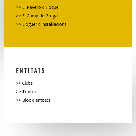
>>
El Pavelló d'Hoquei
>>
El Camp de Gregal
>> Lloguer d'instal·lacions
ENTITATS
>>
Clubs
>>
Tràmits
>> Bloc d'entitats