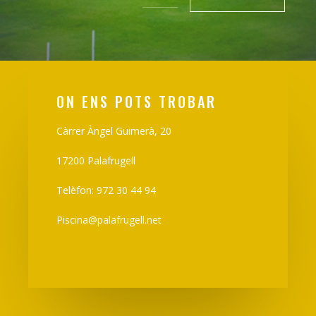
ON ENS POTS TROBAR
Càrrer Àngel Guimerà, 20
17200 Palafrugell
Telèfon: 972 30 44 94
Piscina@palafrugell.net