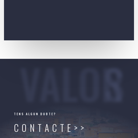
VALORS
TENS ALGUN DUBTE?
CONTACTE>>